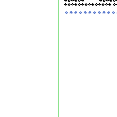
������ ����
�������������� �
�
�
�
�
�
�
�
�
�
�
�