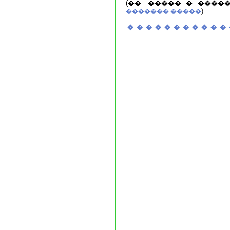
(��. ����� � ����
).
������� �����
�
�
�
�
�
�
�
�
�
�
�