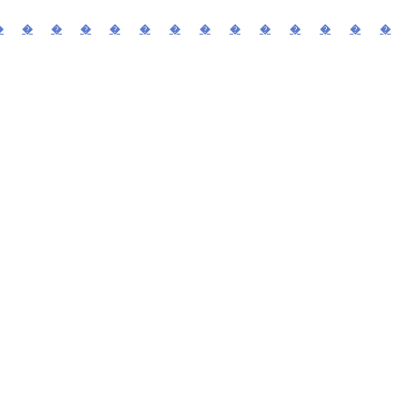
�
�
�
�
�
�
�
�
�
�
�
�
�
�