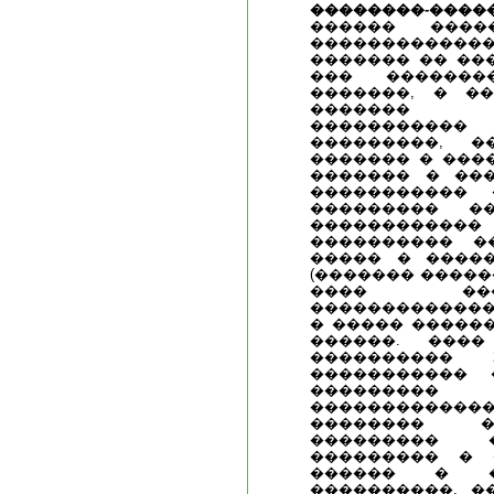
��������-���
������ ����
�����������
������� �� ��
��� �������
�������, � �
������� �
���������
���������, 
������� � ���
������� � ��
�����������
��������� �
���������
���������� �
����� � ����
(������� �����
���� ��
�������������
� ����� �����
������. ���
���������� 
����������� 
��������
�����������
�������� �
��������� �
��������� � 
������ � �
����������. �