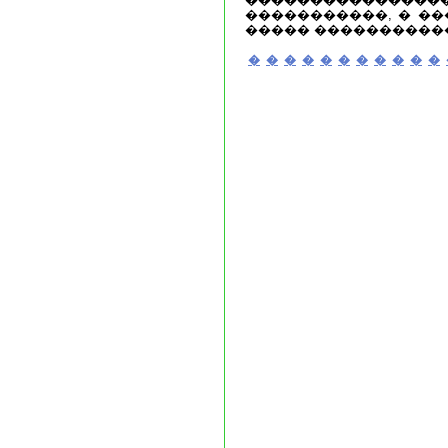
�����������, � ��
����� ����������
�
�
�
�
�
�
�
�
�
�
�