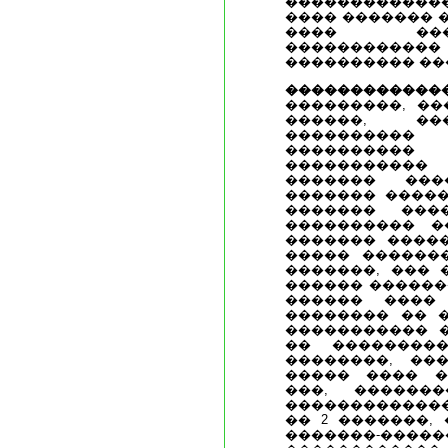
�����������
���� ������� 
���� ����
������������
���������� ��
������������
���������, ��
������, ��
���������� 
���������
�����������
������� ���
������� �����
������� ���
���������� ��
������� �����
����� �������
�������, ��� �
������ �������
������ ����
�������� �� �
����������� �
�� ��������
��������, ��
����� ���� �
���, ������
�������������
�� 2 �������,
�������-�����