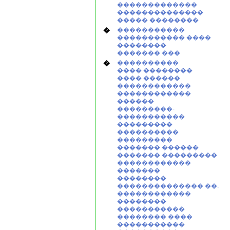
�������������
��������������
����� ��������
�
�����������
����������� ����
��������
������� ���
�
����������
���� ��������
���� ������
������������
������������
������
���������-
�����������
���������
����������
���������
������� ������
������� ���������
������������
�������
��������
�������������� ��.
������������
��������
�����������
�������� ����
�����������