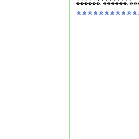
������, ������, ��
�
�
�
�
�
�
�
�
�
�
�