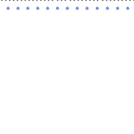
�
�
�
�
�
�
�
�
�
�
�
�
�