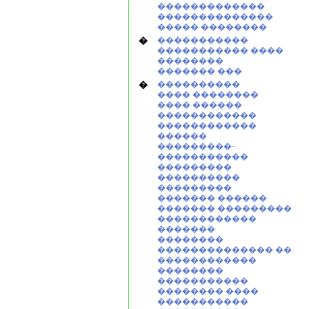
�������������
��������������
����� ��������
�
�����������
����������� ����
��������
������� ���
�
����������
���� ��������
���� ������
������������
������������
������
���������-
�����������
���������
����������
���������
������� ������
������� ���������
������������
�������
��������
�������������� ��.
������������
��������
�����������
�������� ����
�����������