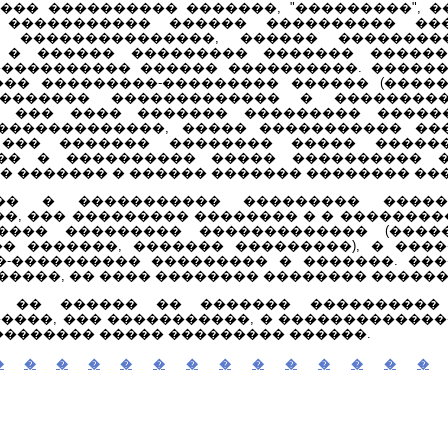
�� ���������� �������, "���������", �
 ����������� ������ ���������� ���
 ���������������, ������ ���������
 � ������ ��������� ������� ������
���������� ������ ����������. �����
�� ���������-��������� ������ (�����,
 ������� ������������� � ��������
. ��� ���� ������� ��������� �����
�������������, ����� ����������� ��
 ��� ������� �������� ����� �����
�� � ���������� ����� ���������� �
� ������� � ������ ������� �������� ���
� � ����������� ��������� �����
, ��� ��������� �������� � � ��������
���� ��������� ������������� (����
� �������, ������� ���������), � ���
�-���������� ��������� � �������. ��
����, �� ���� �������� �������� ������
�� ������ �� ������� ���������� 
����, ��� �����������, � ������������
�������� ����� ��������� ������.
�
�
�
�
�
�
�
�
�
�
�
�
�
�