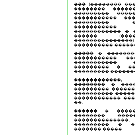
���
(�������� ��
�������� �����
��������� ����
����������� ���
��������� �
����������� 
������������ � �
������ (����
������������
���������� �����
�����
� �������
����������� �
����������� �
��������� � �
��������� �������
������������,
��������
� �����
��������� ������
���������� ������
������������ ���
��.
������
� ������
�������� ���
��������������
��������� � �
������� �����.