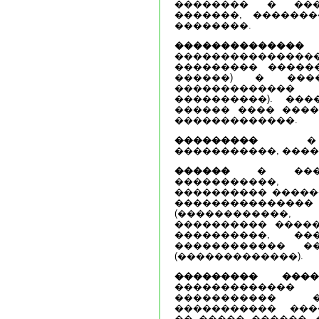
�������� � ����
�������, �������
��������.
��������������
�������������
��������� ������
������) � ����
�������������
����������). ��
������ ���� ����
�������������.
���������
� ��
�����������, ����
������
� �����
�����������
���������� �����
������������
(�����������
���������� �����
����������, ��
������������ �
(�������������).
��������� ����
������������
�����������
����������� ���
�� ����� ������,